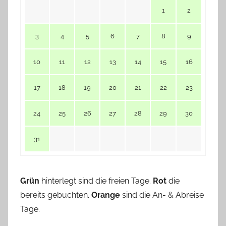
1
2
3
4
5
6
7
8
9
10
11
12
13
14
15
16
17
18
19
20
21
22
23
24
25
26
27
28
29
30
31
Grün
hinterlegt sind die freien Tage.
Rot
die
bereits gebuchten.
Orange
sind die An- & Abreise
Tage.