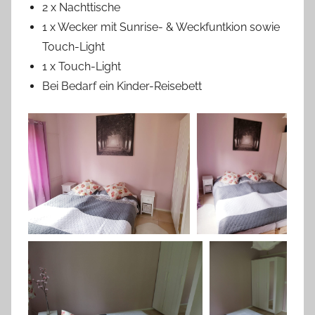
2 x Nachttische
1 x Wecker mit Sunrise- & Weckfuntkion sowie
Touch-Light
1 x Touch-Light
Bei Bedarf ein Kinder-Reisebett