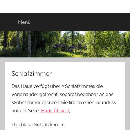
Zum
Urlaub
Inhalt
springen
Menü
in
Schweden
Schlafzimmer
Das Haus verfügt über 2 Schlafzimmer, die
voneinander getrennt, separat begehbar an das
Wohnzimmer grenzen. Sie finden einen Grundriss
auf der Seite „
Haus Lillkvist
„.
Das blaue Schlafzimmer: