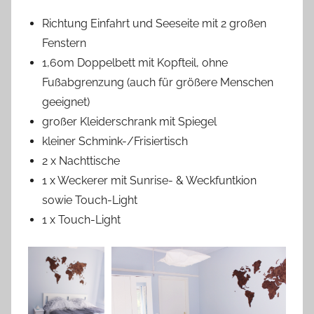
Richtung Einfahrt und Seeseite mit 2 großen
Fenstern
1,60m Doppelbett mit Kopfteil, ohne
Fußabgrenzung (auch für größere Menschen
geeignet)
großer Kleiderschrank mit Spiegel
kleiner Schmink-/Frisiertisch
2 x Nachttische
1 x Weckerer mit Sunrise- & Weckfuntkion
sowie Touch-Light
1 x Touch-Light